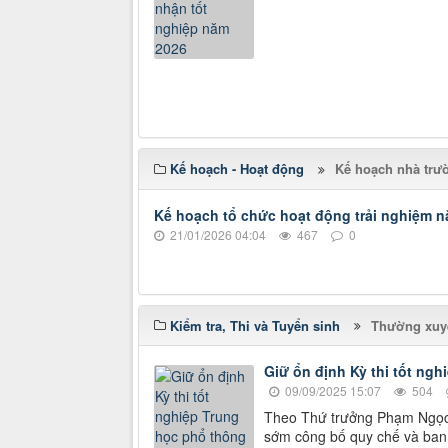
Kế hoạch - Hoạt động
Kế hoạch nhà trư
Kế hoạch tổ chức hoạt động trải nghiệm 
21/01/2026 04:04
467
0
Kiểm tra, Thi và Tuyển sinh
Thường xuyê
Giữ ổn định Kỳ thi tốt ng
09/09/2025 15:07
504
Theo Thứ trưởng Phạm Ngọc T
sớm công bố quy chế và ban 