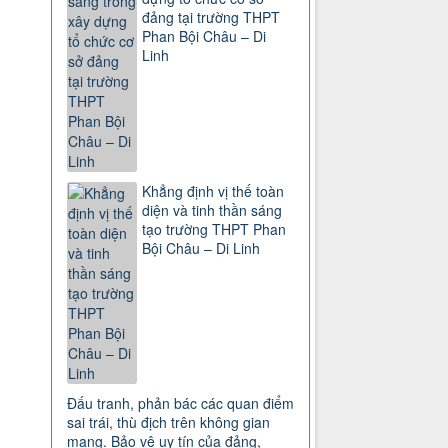
đảng tại trường THPT
Phan Bội Châu – Di
Linh
Khẳng định vị thế toàn
diện và tinh thần sáng
tạo trường THPT Phan
Bội Châu – Di Linh
Đấu tranh, phản bác các quan điểm
sai trái, thù địch trên không gian
mạng. Bảo vệ uy tín của đảng,