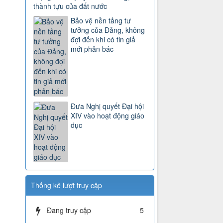
thành tựu của đất nước
Bảo vệ nền tảng tư
tưởng của Đảng, không
đợi đến khi có tin giả
mới phản bác
Đưa Nghị quyết Đại hội
XIV vào hoạt động giáo
dục
Thống kê lượt truy cập
Đang truy cập
5