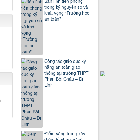
Bản lĩnh tiên phong
trong kỷ nguyên số và
khát vọng "Trường học
an toàn"
Công tác giáo dục kỹ
năng an toàn giao
thông tại trường THPT
Phan Bội Châu – Di
Linh
n
Điểm sáng trong xây
dựng tổ chức cơ sở