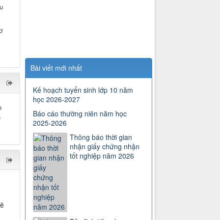
u
ơ
Bài viết mới nhất
Kế hoạch tuyển sinh lớp 10 năm
học 2026-2027
h
Báo cáo thường niên năm học
n
2025-2026
Thông báo thời gian
nhận giấy chứng nhận
tốt nghiệp năm 2026
sẽ