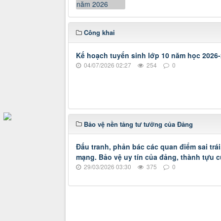
Công khai
Kế hoạch tuyển sinh lớp 10 năm học 2026
04/07/2026 02:27
254
0
Bảo vệ nền tảng tư tưởng của Đảng
Đấu tranh, phản bác các quan điểm sai trái
mạng. Bảo vệ uy tín của đảng, thành tựu 
29/03/2026 03:30
375
0