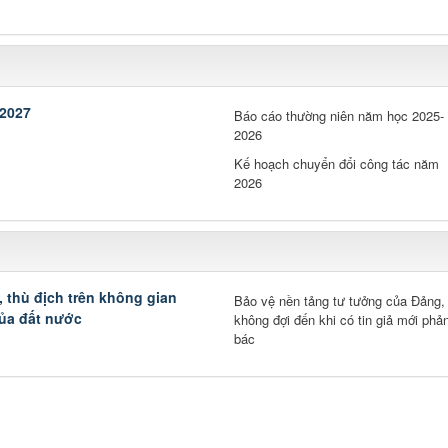
-2027
Báo cáo thường niên năm học 2025-
2026
Kế hoạch chuyển đổi công tác năm
2026
, thù địch trên không gian
Bảo vệ nền tảng tư tưởng của Đảng,
của đất nước
không đợi đến khi có tin giả mới phả
bác