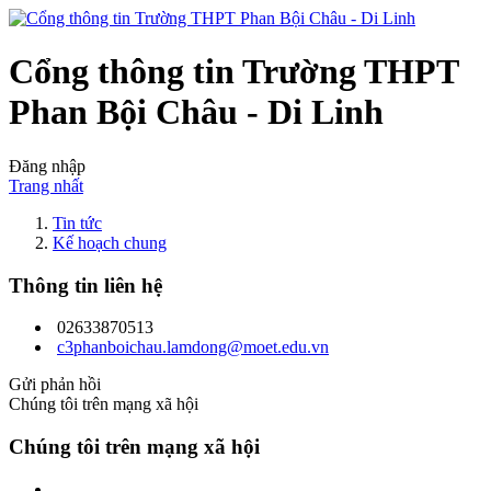
Cổng thông tin Trường THPT
Phan Bội Châu - Di Linh
Đăng nhập
Trang nhất
Tin tức
Kế hoạch chung
Thông tin liên hệ
02633870513
c3phanboichau.lamdong@moet.edu.vn
Gửi phản hồi
Chúng tôi trên mạng xã hội
Chúng tôi trên mạng xã hội